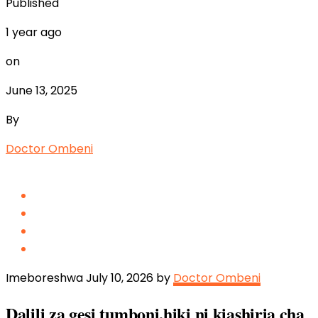
Published
1 year ago
on
June 13, 2025
By
Doctor Ombeni
Imeboreshwa July 10, 2026 by
Doctor Ombeni
Dalili za gesi tumboni,hiki ni kiashiria cha