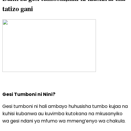
tatizo gani
Gesi Tumboni ni Nini?
Gesi tumboni ni hali ambayo huhusisha tumbo kujaa na
kuhisi kubanwa au kuvimba kutokana na mkusanyiko
wa gesi ndani ya mfumo wa mmeng’enyo wa chakula.