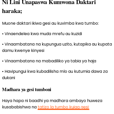
Ni Lini Unapaswa Kumwona Daktari
haraka;
Muone daktari ikiwa gesi au kuvimba kwa tumbo:
• Vinaendelea kwa muda mrefu au kuzidi
• Vinaambatana na kupungua uzito, kutapika au kupata
damu kwenye kinyesi
• Vinaambatana na mabadiliko ya tabia ya haja
• Havipungui kwa kubadilisha mlo au kutumia dawa za
dukani
Madhara ya gesi tumboni
Haya hapa ni baadhi ya madhara ambayo huweza
kusababishwa na
tatizo la tumbo kujaa gesi;