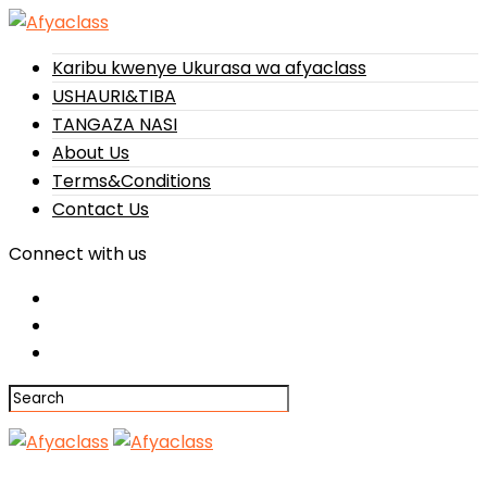
Karibu kwenye Ukurasa wa afyaclass
USHAURI&TIBA
TANGAZA NASI
About Us
Terms&Conditions
Contact Us
Connect with us