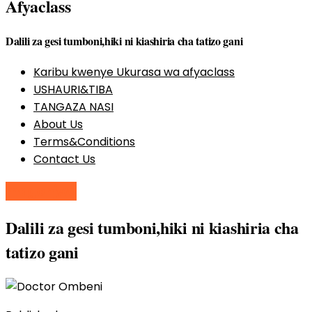
Afyaclass
Dalili za gesi tumboni,hiki ni kiashiria cha tatizo gani
Karibu kwenye Ukurasa wa afyaclass
USHAURI&TIBA
TANGAZA NASI
About Us
Terms&Conditions
Contact Us
magonjwa
Dalili za gesi tumboni,hiki ni kiashiria cha
tatizo gani