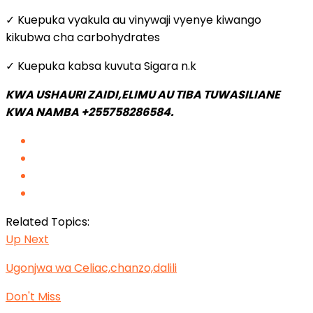
✓ Kuepuka vyakula au vinywaji vyenye kiwango
kikubwa cha carbohydrates
✓ Kuepuka kabsa kuvuta Sigara n.k
KWA USHAURI ZAIDI,ELIMU AU TIBA TUWASILIANE
KWA NAMBA +255758286584.
Related Topics:
Up Next
Ugonjwa wa Celiac,chanzo,dalili
Don't Miss