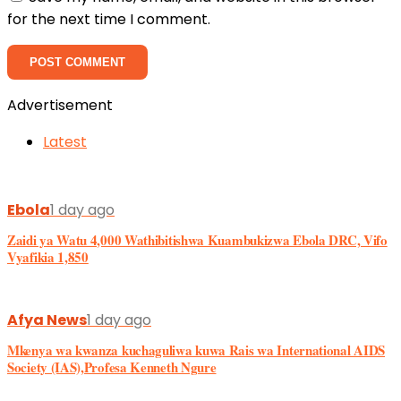
for the next time I comment.
Advertisement
Latest
Ebola
1 day ago
Zaidi ya Watu 4,000 Wathibitishwa Kuambukizwa Ebola DRC, Vifo
Vyafikia 1,850
Afya News
1 day ago
Mkenya wa kwanza kuchaguliwa kuwa Rais wa International AIDS
Society (IAS),Profesa Kenneth Ngure