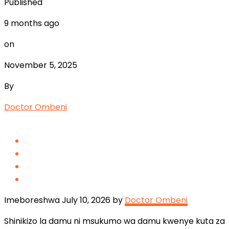
Published
9 months ago
on
November 5, 2025
By
Doctor Ombeni
Imeboreshwa July 10, 2026 by
Doctor Ombeni
Shinikizo la damu ni msukumo wa damu kwenye kuta za