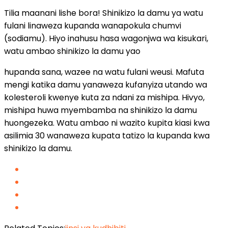
Tilia maanani lishe bora! Shinikizo la damu ya watu
fulani linaweza kupanda wanapokula chumvi
(sodiamu). Hiyo inahusu hasa wagonjwa wa kisukari,
watu ambao shinikizo la damu yao
hupanda sana, wazee na watu fulani weusi. Mafuta
mengi katika damu yanaweza kufanyiza utando wa
kolesteroli kwenye kuta za ndani za mishipa. Hivyo,
mishipa huwa myembamba na shinikizo la damu
huongezeka. Watu ambao ni wazito kupita kiasi kwa
asilimia 30 wanaweza kupata tatizo la kupanda kwa
shinikizo la damu.