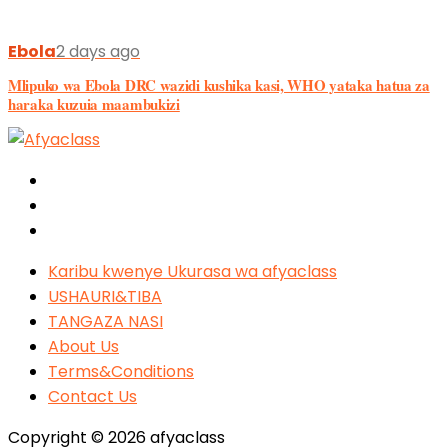
Ebola
2 days ago
Mlipuko wa Ebola DRC wazidi kushika kasi, WHO yataka hatua za
haraka kuzuia maambukizi
Karibu kwenye Ukurasa wa afyaclass
USHAURI&TIBA
TANGAZA NASI
About Us
Terms&Conditions
Contact Us
Copyright © 2026 afyaclass