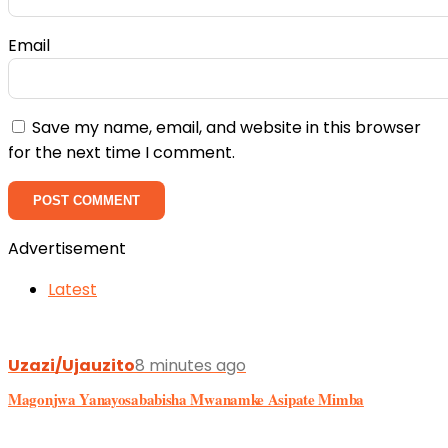
Email
Save my name, email, and website in this browser
for the next time I comment.
Advertisement
Latest
Uzazi/Ujauzito
8 minutes ago
Magonjwa Yanayosababisha Mwanamke Asipate Mimba