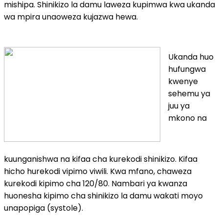
mishipa. Shinikizo la damu laweza kupimwa kwa ukanda
wa mpira unaoweza kujazwa hewa.
Ukanda huo
hufungwa
kwenye
sehemu ya
juu ya
mkono na
kuunganishwa na kifaa cha kurekodi shinikizo. Kifaa
hicho hurekodi vipimo viwili. Kwa mfano, chaweza
kurekodi kipimo cha 120/80. Nambari ya kwanza
huonesha kipimo cha shinikizo la damu wakati moyo
unapopiga (systole).