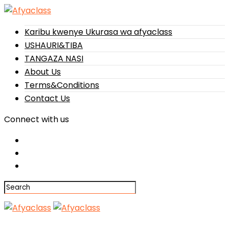
Karibu kwenye Ukurasa wa afyaclass
USHAURI&TIBA
TANGAZA NASI
About Us
Terms&Conditions
Contact Us
Connect with us