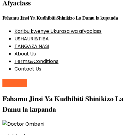
Afyaclass
Fahamu Jinsi Ya Kudhibiti Shinikizo La Damu la kupanda
Karibu kwenye Ukurasa wa afyaclass
USHAURI&TIBA
TANGAZA NASI
About Us
Terms&Conditions
Contact Us
afyatips
Fahamu Jinsi Ya Kudhibiti Shinikizo La
Damu la kupanda