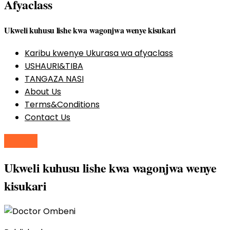
Afyaclass
Ukweli kuhusu lishe kwa wagonjwa wenye kisukari
Karibu kwenye Ukurasa wa afyaclass
USHAURI&TIBA
TANGAZA NASI
About Us
Terms&Conditions
Contact Us
Others
Ukweli kuhusu lishe kwa wagonjwa wenye
kisukari