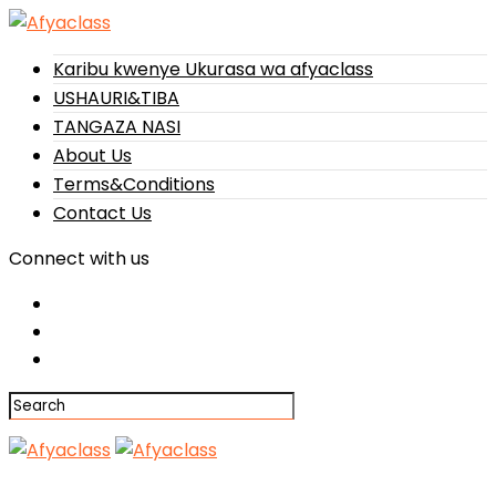
Karibu kwenye Ukurasa wa afyaclass
USHAURI&TIBA
TANGAZA NASI
About Us
Terms&Conditions
Contact Us
Connect with us