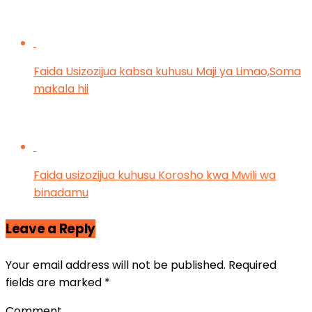
Faida Usizozijua kabsa kuhusu Maji ya Limao,Soma
makala hii
Faida usizozijua kuhusu Korosho kwa Mwili wa
binadamu
Leave a Reply
Your email address will not be published.
Required
fields are marked
*
Comment