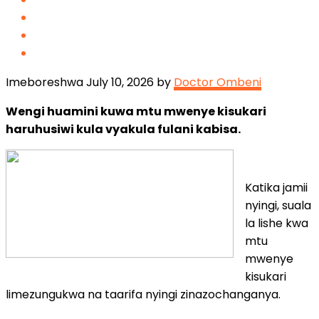
Imeboreshwa July 10, 2026 by
Doctor Ombeni
Wengi huamini kuwa mtu mwenye kisukari
haruhusiwi kula vyakula fulani kabisa.
Katika jamii
nyingi, suala
la lishe kwa
mtu
mwenye
kisukari
limezungukwa na taarifa nyingi zinazochanganya.