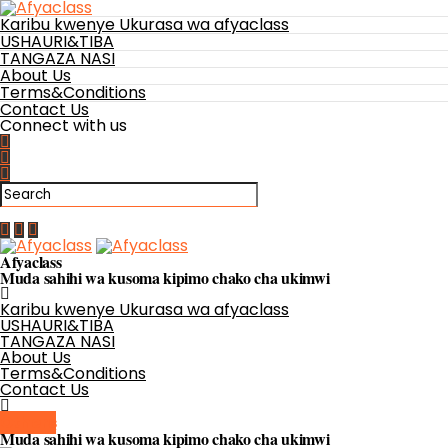
Karibu kwenye Ukurasa wa afyaclass
USHAURI&TIBA
TANGAZA NASI
About Us
Terms&Conditions
Contact Us
Connect with us
Afyaclass
Muda sahihi wa kusoma kipimo chako cha ukimwi
Karibu kwenye Ukurasa wa afyaclass
USHAURI&TIBA
TANGAZA NASI
About Us
Terms&Conditions
Contact Us
Others
Muda sahihi wa kusoma kipimo chako cha ukimwi