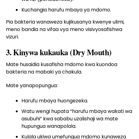
Kuchangia harufu mbaya ya mdomo.
Pia bakteria wanaweza kujikusanya kwenye ulimi,
meno bandia na vifaa vya meno visivyosafishwa
vizuri.
3. Kinywa kukauka (Dry Mouth)
Mate husaidia kusafisha mdomo kwa kuondoa
bakteria na mabaki ya chakula.
Mate yanapopungua:
Harufu mbaya huongezeka.
Watu wengi hupata “harufu mbaya wakati wa
asubuhi” kwa sababu uzalishaji wa mate
hupungua wanapolala.
Kulala ukiwa umefungua mdomo kunaweza