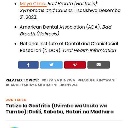
Mayo Clinic.
Bad Breath (Halitosis):
Symptoms and Causes
. Ilisasishwa Desemba
21, 2023.
American Dental Association (ADA).
Bad
Breath (Halitosis)
.
National Institute of Dental and Craniofacial
Research (NIDCR).
Oral Health Information
.
RELATED TOPICS:
AFYA YA KINYWA
HARUFU KINYWANI
HARUFU MBAYA MDOMONI
KINYWA
DON'T MISS
Tatizo la Gastritis (Uvimbe wa Ukuta wa
Tumbo): Dalili, Sababu, Hatari na Madhara