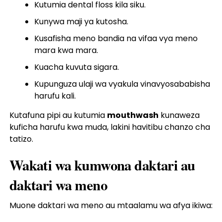
Kutumia dental floss kila siku.
Kunywa maji ya kutosha.
Kusafisha meno bandia na vifaa vya meno
mara kwa mara.
Kuacha kuvuta sigara.
Kupunguza ulaji wa vyakula vinavyosababisha
harufu kali.
Kutafuna pipi au kutumia
mouthwash
kunaweza
kuficha harufu kwa muda, lakini havitibu chanzo cha
tatizo.
Wakati wa kumwona daktari au
daktari wa meno
Muone daktari wa meno au mtaalamu wa afya ikiwa: