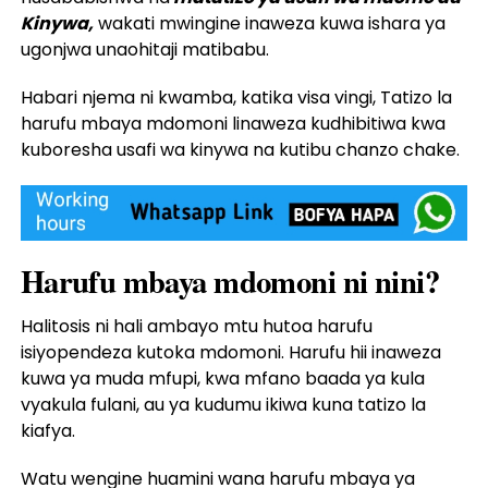
Kinywa,
wakati mwingine inaweza kuwa ishara ya
ugonjwa unaohitaji matibabu.
Habari njema ni kwamba, katika visa vingi, Tatizo la
harufu mbaya mdomoni linaweza kudhibitiwa kwa
kuboresha usafi wa kinywa na kutibu chanzo chake.
Harufu mbaya mdomoni ni nini?
Halitosis ni hali ambayo mtu hutoa harufu
isiyopendeza kutoka mdomoni. Harufu hii inaweza
kuwa ya muda mfupi, kwa mfano baada ya kula
vyakula fulani, au ya kudumu ikiwa kuna tatizo la
kiafya.
Watu wengine huamini wana harufu mbaya ya