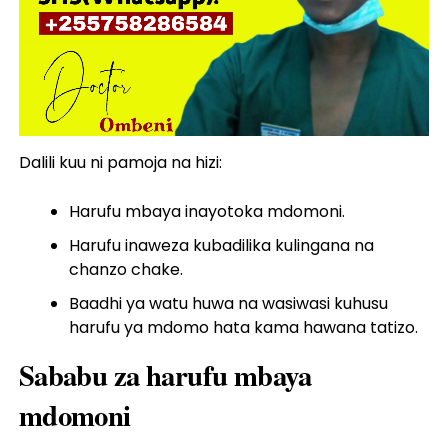
Dalili kuu ni pamoja na hizi:
Harufu mbaya inayotoka mdomoni.
Harufu inaweza kubadilika kulingana na
chanzo chake.
Baadhi ya watu huwa na wasiwasi kuhusu
harufu ya mdomo hata kama hawana tatizo.
Sababu za harufu mbaya
mdomoni