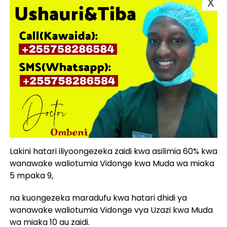
Lakini hatari iliyoongezeka zaidi kwa asilimia 60% kwa
wanawake waliotumia Vidonge kwa Muda wa miaka
5 mpaka 9,
na kuongezeka maradufu kwa hatari dhidi ya
wanawake waliotumia Vidonge vya Uzazi kwa Muda
wa miaka 10 au zaidi.