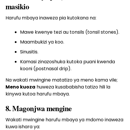
masikio
Harufu mbaya inaweza pia kutokana na:
Mawe kwenye tezi au tonsils (tonsil stones).
Maambukizi ya koo.
Sinusitis.
Kamasi zinazoshuka kutoka puani kwenda
kooni (postnasal drip).
Na wakati mwingine matatizo ya meno kama vile;
Meno kuoza
huweza kusababisha tatizo hili la
kinywa kutoa harufu mbaya.
8. Magonjwa mengine
Wakati mwingine harufu mbaya ya mdomo inaweza
kuwa ishara ya: