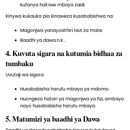
kufanya hali iwe mbaya zaidi.
Kinywa kukauka pia kinaweza kusababishwa na:
Magonjwa yanayoathiri tezi za mate.
Baadhi ya dawa.n.k…
4. Kuvuta sigara na kutumia bidhaa za
tumbaku
Uvutaji wa sigara:
Husababisha harufu mbaya ya mdomo.
Huongeza hatari ya magonjwa ya fizi, ambayo
nayo husababisha harufu mbaya.
5. Matumizi ya baadhi ya Dawa