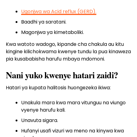
Ugonjwa wa Acid reflux (GERD).
Baadhi ya saratani.
Magonjwa ya kimetaboliki.
Kwa watoto wadogo, kipande cha chakula au kitu
kingine kilichokwama kwenye tundu la pua kinaweza
pia kusababisha harufu mbaya mdomoni.
Nani yuko kwenye hatari zaidi?
Hatari ya kupata halitosis huongezeka ikiwa:
Unakula mara kwa mara vitunguu na viungo
vyenye harufu kali.
Unavuta sigara.
Hufanyi usafi vizuri wa meno na kinywa kwa