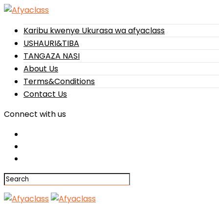
Karibu kwenye Ukurasa wa afyaclass
USHAURI&TIBA
TANGAZA NASI
About Us
Terms&Conditions
Contact Us
Connect with us