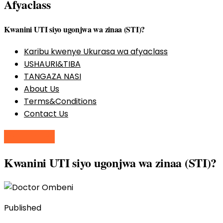
Afyaclass
Kwanini UTI siyo ugonjwa wa zinaa (STI)?
Karibu kwenye Ukurasa wa afyaclass
USHAURI&TIBA
TANGAZA NASI
About Us
Terms&Conditions
Contact Us
magonjwa
Kwanini UTI siyo ugonjwa wa zinaa (STI)?
Published