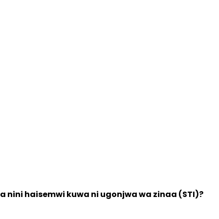
 nini haisemwi kuwa ni ugonjwa wa zinaa (STI)?