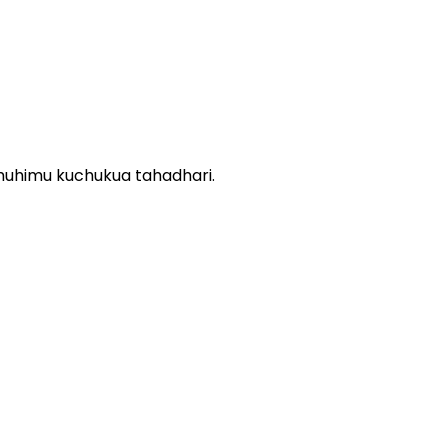
 muhimu kuchukua tahadhari.