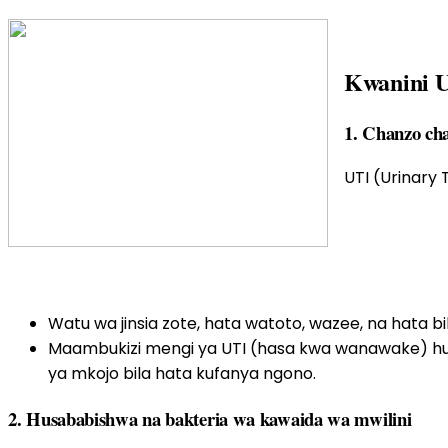
Kwanini 
1.
Chanzo cha
UTI (Urinary 
Watu wa jinsia zote, hata watoto, wazee, na hata b
Maambukizi mengi ya UTI (hasa kwa wanawake) 
ya mkojo bila hata kufanya ngono.
2.
Husababishwa na bakteria wa kawaida wa mwilini