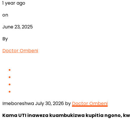
1 year ago
on
June 23, 2025
By
Doctor Ombeni
Imeboreshwa July 30, 2026 by
Doctor Ombeni
Kama UTI inaweza kuambukizwa kupitia ngono, kwa