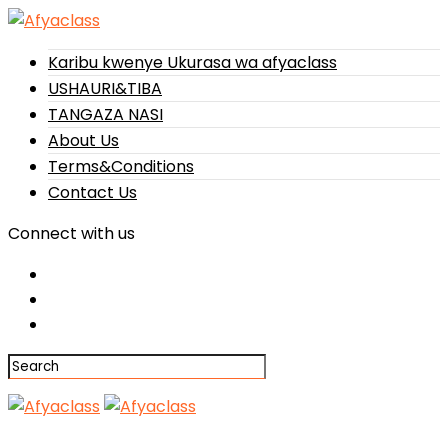
Karibu kwenye Ukurasa wa afyaclass
USHAURI&TIBA
TANGAZA NASI
About Us
Terms&Conditions
Contact Us
Connect with us