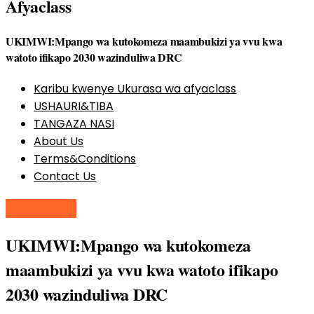
Afyaclass
UKIMWI:Mpango wa kutokomeza maambukizi ya vvu kwa
watoto ifikapo 2030 wazinduliwa DRC
Karibu kwenye Ukurasa wa afyaclass
USHAURI&TIBA
TANGAZA NASI
About Us
Terms&Conditions
Contact Us
Afya News
UKIMWI:Mpango wa kutokomeza
maambukizi ya vvu kwa watoto ifikapo
2030 wazinduliwa DRC