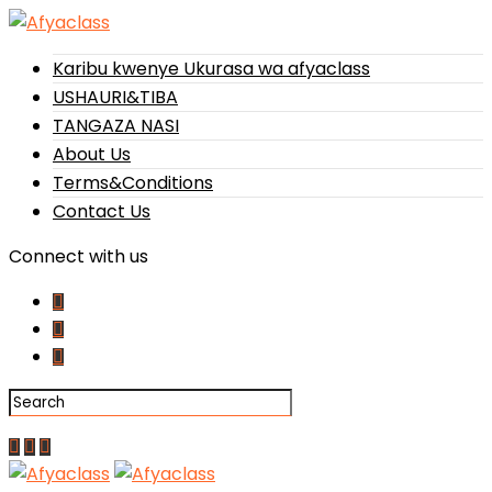
Karibu kwenye Ukurasa wa afyaclass
USHAURI&TIBA
TANGAZA NASI
About Us
Terms&Conditions
Contact Us
Connect with us