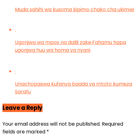
Muda sahihi wa kusoma kipimo chako cha ukimwi
Ugonjwa wa mpox na dalili zake,Fahamu hapa
ugonjwa huu wa homa ya nyani
Unachopaswa kufanya baada ya mtoto kumeza
Sarafu
Leave a Reply
Your email address will not be published.
Required
fields are marked
*