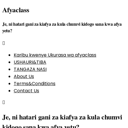
Afyaclass
Je, ni hatari gani za kiafya za kula chumvi kidogo sana kwa afya
yetu?
Karibu kwenye Ukurasa wa afyaclass
USHAURI&TIBA
TANGAZA NASI
About Us
Terms&Conditions
Contact Us
Je, ni hatari gani za kiafya za kula chumvi
kidogo sana kwa afya yetu?