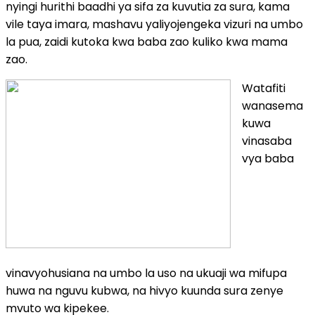
nyingi hurithi baadhi ya sifa za kuvutia za sura, kama
vile taya imara, mashavu yaliyojengeka vizuri na umbo
la pua, zaidi kutoka kwa baba zao kuliko kwa mama
zao.
Watafiti
wanasema
kuwa
vinasaba
vya baba
vinavyohusiana na umbo la uso na ukuaji wa mifupa
huwa na nguvu kubwa, na hivyo kuunda sura zenye
mvuto wa kipekee.