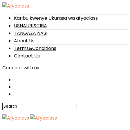
Karibu kwenye Ukurasa wa afyaclass
USHAURI&TIBA
TANGAZA NASI
About Us
Terms&Conditions
Contact Us
Connect with us