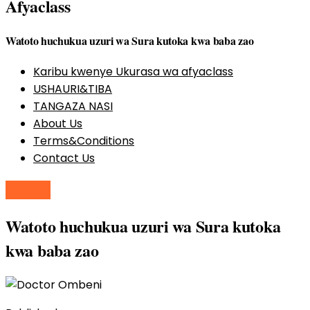
Afyaclass
Watoto huchukua uzuri wa Sura kutoka kwa baba zao
Karibu kwenye Ukurasa wa afyaclass
USHAURI&TIBA
TANGAZA NASI
About Us
Terms&Conditions
Contact Us
Others
Watoto huchukua uzuri wa Sura kutoka
kwa baba zao