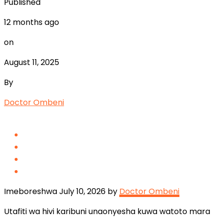
Published
12 months ago
on
August 11, 2025
By
Doctor Ombeni
Imeboreshwa July 10, 2026 by
Doctor Ombeni
Utafiti wa hivi karibuni unaonyesha kuwa watoto mara